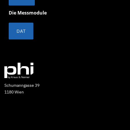
Die Messmodule
DAT
Schumanngasse 39
1180 Wien