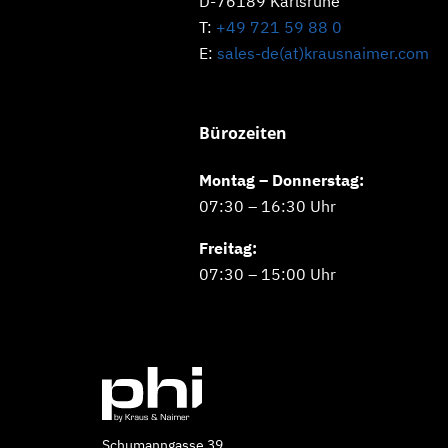
D-76189 Karlsruhe
T:
+49 721 59 88 0
E:
sales-de(at)krausnaimer.com
Bürozeiten
Montag – Donnerstag:
07:30 – 16:30 Uhr
Freitag:
07:30 – 15:00 Uhr
Schumanngasse 39