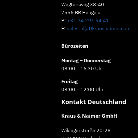
Wegtersweg 38-40
7556 BR Hengelo
P:
+31 74 291 94 41
E:
sales-nl(at)krausnaimer.com
Bürozeiten
Montag – Donnerstag
08:00 – 16.30 Uhr
Freitag
08:00 – 12:00 Uhr
Kontakt Deutschland
Kraus & Naimer GmbH
Wikingerstraße 20-28